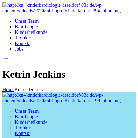
Unser Team
Kardiologie
Kinderheilkunde
Termine
Kontakt
Jobs
Ketrin Jenkins
Home
Ketrin Jenkins
Unser Team
Kardiologie
Kinderheilkunde
Termine
Kontakt