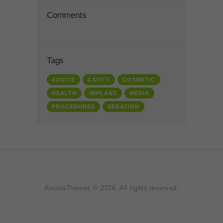
Comments
Tags
ADVICE
CAVITY
COSMETIC
HEALTH
IMPLANT
MEDIA
PROCEDURES
SEDATION
AncoraThemes
© 2026. All rights reserved.