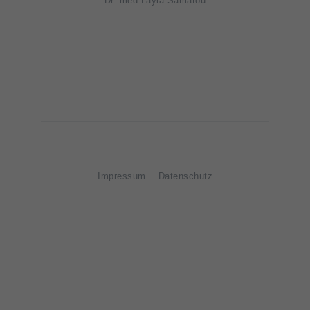
Dr. med Layla Samatou
Impressum
Datenschutz