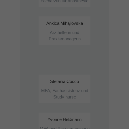
Fachärztin für Anästhesie
Ankica Mihajlovska
Arzthelferin und
Praxismanagerin
Stefania Cocco
MFA, Fachassistenz und
Study nurse
Yvonne Heßmann
MFA und Praxismanagerin