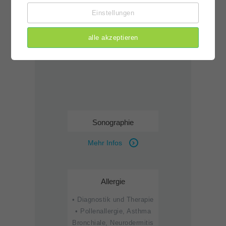
Einstellungen
Impfungen
alle akzeptieren
Mehr Infos
Sonographie
Mehr Infos
Allergie
• Diagnostik und Therapie
• Pollenallergie, Asthma
Bronchiale, Neurodermitis