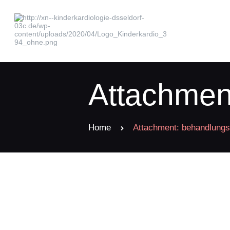
Attachmen
Home
Attachment: behandlungs