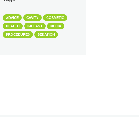
ADVICE
CAVITY
COSMETIC
HEALTH
IMPLANT
MEDIA
PROCEDURES
SEDATION