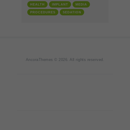
HEALTH
IMPLANT
MEDIA
PROCEDURES
SEDATION
AncoraThemes
© 2026. All rights reserved.