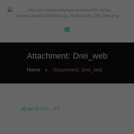
UNSER TEAM
KARDIOLOGIE
Attachment: Drei_web
KINDERHEILKUNDE
TERMINE
Home
Attachment: Drei_web
KONTAKT
JOBS
Mai 10, 2023
0