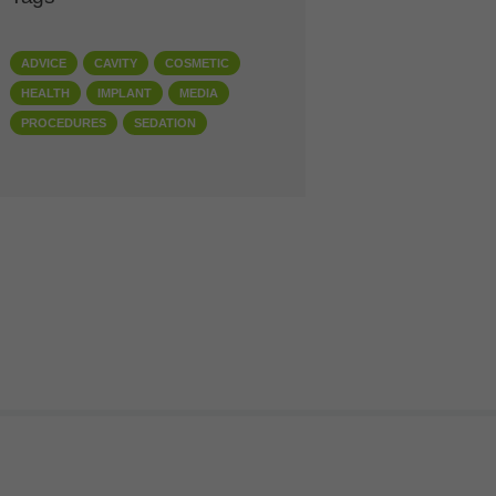
ADVICE
CAVITY
COSMETIC
HEALTH
IMPLANT
MEDIA
PROCEDURES
SEDATION