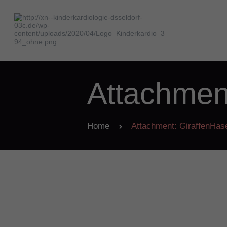
Attachmen
Home
Attachment: GiraffenHas