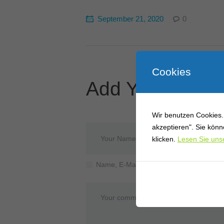
September 21, 2020
0
Cookies
Add Your Comm
Wir benutzen Cookies. 
akzeptieren". Sie kön
klicken.
Lesen Sie unse
Name, E-Mail-Adresse und Website in d