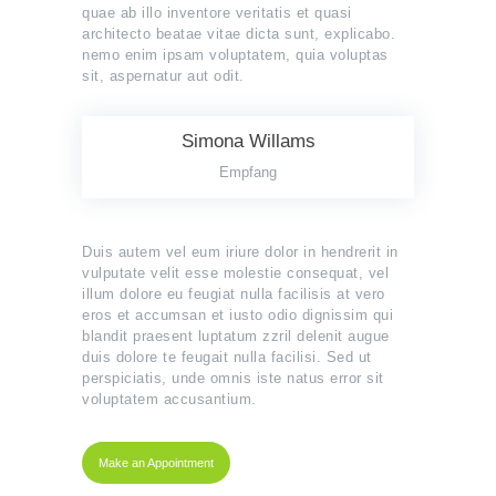
quae ab illo inventore veritatis et quasi
architecto beatae vitae dicta sunt, explicabo.
nemo enim ipsam voluptatem, quia voluptas
sit, aspernatur aut odit.
Simona Willams
Empfang
Duis autem vel eum iriure dolor in hendrerit in
vulputate velit esse molestie consequat, vel
illum dolore eu feugiat nulla facilisis at vero
eros et accumsan et iusto odio dignissim qui
blandit praesent luptatum zzril delenit augue
duis dolore te feugait nulla facilisi. Sed ut
perspiciatis, unde omnis iste natus error sit
voluptatem accusantium.
Make an Appointment