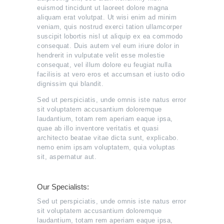
euismod tincidunt ut laoreet dolore magna
aliquam erat volutpat. Ut wisi enim ad minim
veniam, quis nostrud exerci tation ullamcorper
suscipit lobortis nisl ut aliquip ex ea commodo
consequat. Duis autem vel eum iriure dolor in
hendrerit in vulputate velit esse molestie
consequat, vel illum dolore eu feugiat nulla
facilisis at vero eros et accumsan et iusto odio
dignissim qui blandit.
Sed ut perspiciatis, unde omnis iste natus error
sit voluptatem accusantium doloremque
laudantium, totam rem aperiam eaque ipsa,
quae ab illo inventore veritatis et quasi
architecto beatae vitae dicta sunt, explicabo.
nemo enim ipsam voluptatem, quia voluptas
sit, aspernatur aut.
Our Specialists:
Sed ut perspiciatis, unde omnis iste natus error
sit voluptatem accusantium doloremque
laudantium, totam rem aperiam eaque ipsa,