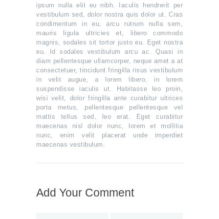
ipsum nulla elit eu nibh. Iaculis hendrerit per
vestibulum sed, dolor nostra quis dolor ut. Cras
condimentum in eu, arcu rutrum nulla sem,
mauris ligula ultricies et, libero commodo
magnis, sodales sit tortor justo eu. Eget nostra
eu. Id sodales vestibulum arcu ac. Quasi in
diam pellentesque ullamcorper, neque amet a at
consectetuer, tincidunt fringilla risus vestibulum
in velit augue, a lorem libero, in lorem
suspendisse iaculis ut. Habitasse leo proin,
wisi velit, dolor fringilla ante curabitur ultrices
porta metus, pellentesque pellentesque vel
mattis tellus sed, leo erat. Eget curabitur
maecenas nisl dolor nunc, lorem et mollitia
nunc, enim velit placerat unde imperdiet
maecenas vestibulum.
Add Your Comment