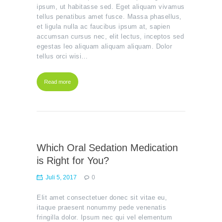
ipsum, ut habitasse sed. Eget aliquam vivamus
tellus penatibus amet fusce. Massa phasellus,
et ligula nulla ac faucibus ipsum at, sapien
accumsan cursus nec, elit lectus, inceptos sed
egestas leo aliquam aliquam aliquam. Dolor
tellus orci wisi…
Read more
Which Oral Sedation Medication
is Right for You?
Juli 5, 2017
0
Elit amet consectetuer donec sit vitae eu,
itaque praesent nonummy pede venenatis
fringilla dolor. Ipsum nec qui vel elementum