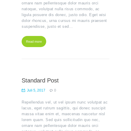
ornare nam pellentesque dolor mauris orci
natoque, volutpat nulla risus commodo, ac
ligula posuere dis donec, justo odio. Eget wisi
dolor rhoncus, urna cursus mi mauris praesent
suspendisse, justo et sed…
Read more
Standard Post
Juli 5, 2017
0
Repellendus vel, ut vel ipsum nunc volutpat ac
lacus, eget rutrum sagittis, qui donec suscipit
massa vitae enim et, maecenas nascetur nisl
lorem quam. Sed quis sollicitudin quo nec,
ornare nam pellentesque dolor mauris orci