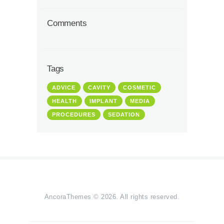
Comments
Tags
ADVICE
CAVITY
COSMETIC
HEALTH
IMPLANT
MEDIA
PROCEDURES
SEDATION
AncoraThemes
© 2026. All rights reserved.