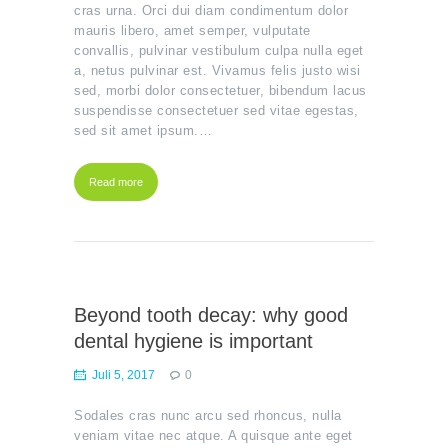
cras urna. Orci dui diam condimentum dolor
mauris libero, amet semper, vulputate
convallis, pulvinar vestibulum culpa nulla eget
a, netus pulvinar est. Vivamus felis justo wisi
sed, morbi dolor consectetuer, bibendum lacus
suspendisse consectetuer sed vitae egestas,
sed sit amet ipsum.…
Read more
Beyond tooth decay: why good
dental hygiene is important
Juli 5, 2017
0
Sodales cras nunc arcu sed rhoncus, nulla
veniam vitae nec atque. A quisque ante eget