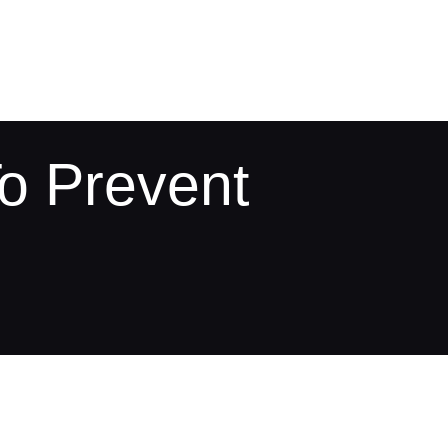
o Prevent