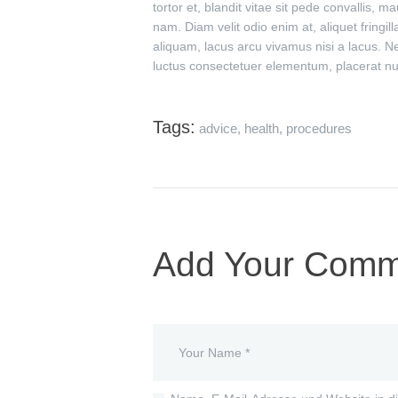
tortor et, blandit vitae sit pede convallis, ma
nam. Diam velit odio enim at, aliquet fring
aliquam, lacus arcu vivamus nisi a lacus.
luctus consectetuer elementum, placerat nul
Tags:
advice
,
health
,
procedures
Add Your Comm