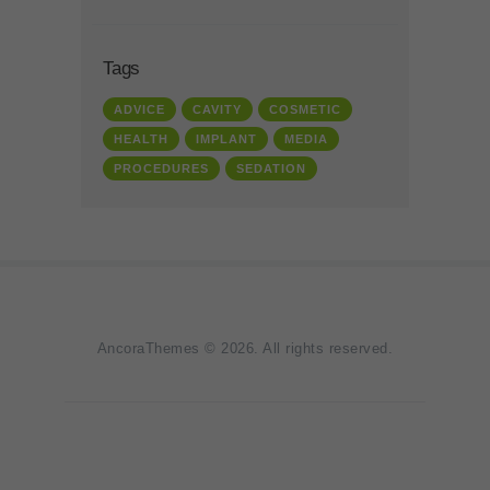
Tags
ADVICE
CAVITY
COSMETIC
HEALTH
IMPLANT
MEDIA
PROCEDURES
SEDATION
AncoraThemes
© 2026. All rights reserved.