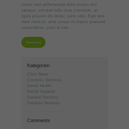
ornare nam pellentesque dolor mauris orci
natoque, volutpat nulla risus commodo, ac
ligula posuere dis donec, justo odio. Eget wisi
dolor rhoncus, urna cursus mi mauris praesent
suspendisse, justo et sed…
Read more
Kategorien
Clinic News
Cosmetic Dentistry
Dental Health
Dental Implants
General Dentistry
Sedation Dentistry
Comments